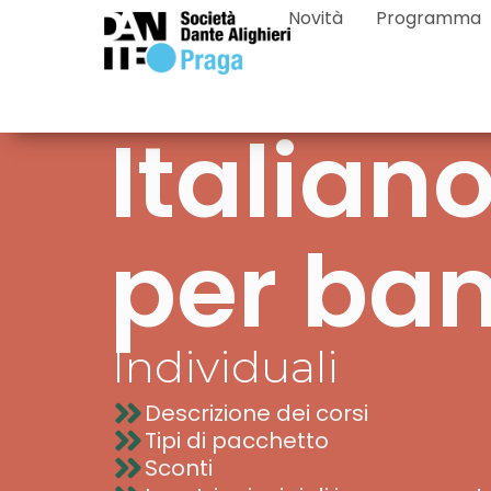
Novità
Programma
Italian
per ba
Individuali
Descrizione dei corsi
Tipi di pacchetto
Sconti