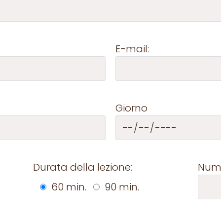
E-mail:
Giorno
Durata della lezione:
Nume
60 min.
90 min.