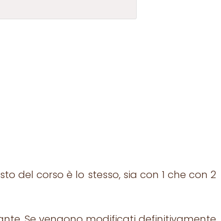
to del corso è lo stesso, sia con 1 che con 2
nante. Se vengono modificati definitivamente