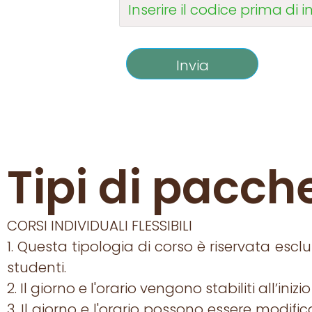
Tipi di pacch
CORSI INDIVIDUALI FLESSIBILI
1. Questa tipologia di corso è riservata esc
studenti.
2. Il giorno e l'orario vengono stabiliti all’inizi
3. Il giorno e l'orario possono essere modi