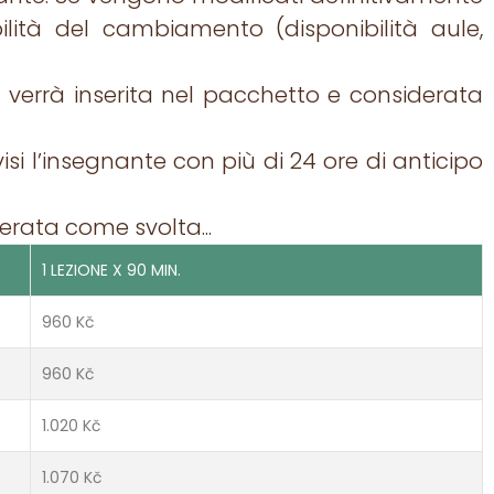
bilità del cambiamento (disponibilità aule,
ne verrà inserita nel pacchetto e considerata
si l’insegnante con più di 24 ore di anticipo
derata come svolta...
1 LEZIONE X 90 MIN.
960 Kč
960 Kč
1.020 Kč
1.070 Kč