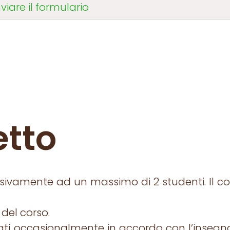
etto
lusivamente ad un massimo di 2 studenti. Il cos
o del corso.
ficati occasionalmente in accordo con l’inseg