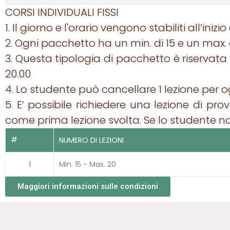
CORSI INDIVIDUALI FISSI
1. Il giorno e l'orario vengono stabiliti all’inizi
2. Ogni pacchetto ha un min. di 15 e un max. di
3. Questa tipologia di pacchetto è riservat
20.00
4. Lo studente può cancellare 1 lezione per 
5. E’ possibile richiedere una lezione di pr
come prima lezione svolta. Se lo studente no
#
NUMERO DI LEZIONI
1
Min. 15 - Max. 20
Maggiori informazioni sulle condizioni