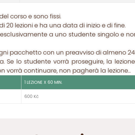
o del corso e sono fissi.
 20 lezioni e ha una data di inizio e di fine.
a esclusivamente a uno studente singolo e non 
ogni pacchetto con un preavviso di almeno 24 
ova. Se lo studente vorrà proseguire, la lezio
n vorrà continuare, non pagherà la lezione...
1 LEZIONE X 60 MIN.
600 Kč