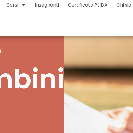
Corsi
Insegnanti
Certificato PLIDA
Chi si
o
mbini