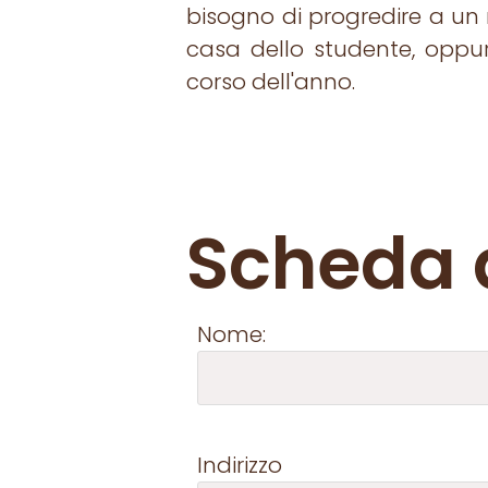
bisogno di progredire a un 
casa dello studente, oppur
corso dell'anno.
Scheda d
Nome:
Indirizzo