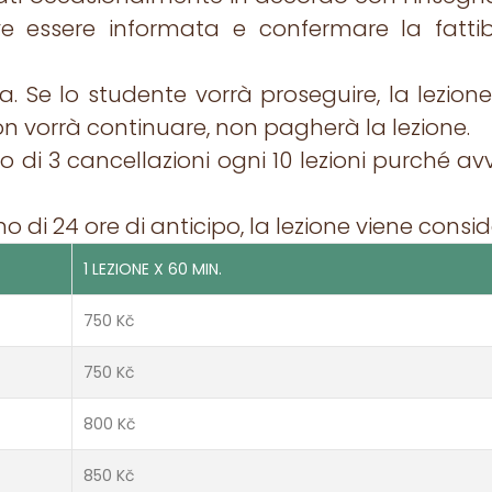
eve essere informata e confermare la fatti
ova. Se lo studente vorrà proseguire, la lezio
n vorrà continuare, non pagherà la lezione.
di 3 cancellazioni ogni 10 lezioni purché avvi
o di 24 ore di anticipo, la lezione viene consi
1 LEZIONE X 60 MIN.
750 Kč
750 Kč
800 Kč
850 Kč