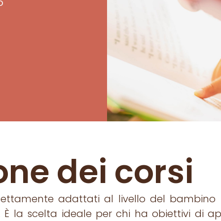
o
one dei corsi
rfettamente adattati al livello del bambino
io. È la scelta ideale per chi ha obiettivi di