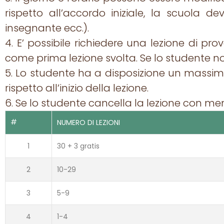
rispetto all’accordo iniziale, la scuola d
insegnante ecc.).
4. E’ possibile richiedere una lezione di pr
come prima lezione svolta. Se lo studente no
5. Lo studente ha a disposizione un massimo 
rispetto all’inizio della lezione.
6. Se lo studente cancella la lezione con men
#
NUMERO DI LEZIONI
1
30 + 3 gratis
2
10-29
3
5-9
4
1-4