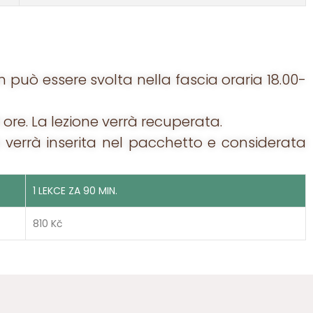
può essere svolta nella fascia oraria 18.00-
ore. La lezione verrà recuperata.
ne verrà inserita nel pacchetto e considerata
1 LEKCE ZA 90 MIN.
810 Kč