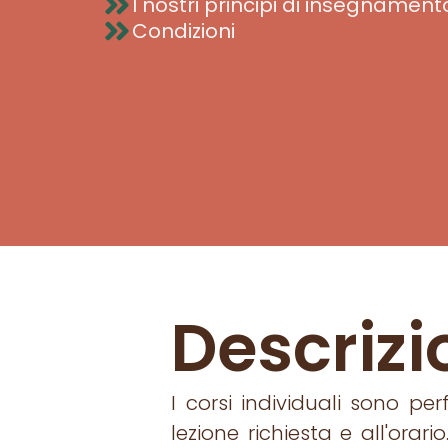
I nostri principi di insegnament
Condizioni
Descrizi
I corsi individuali sono pe
lezione richiesta e all'orar