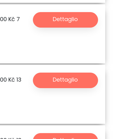
.00 Kč
7
Dettaglio
.00 Kč
13
Dettaglio