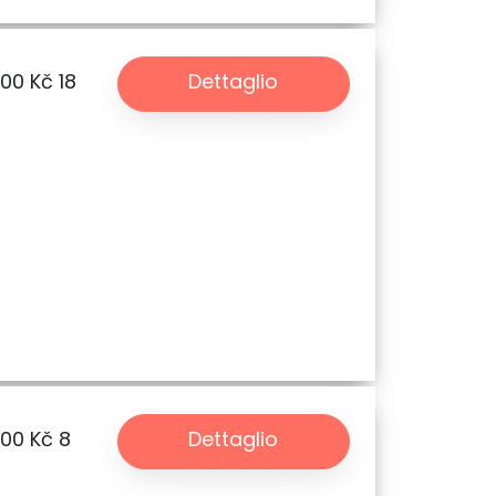
.00 Kč
18
Dettaglio
.00 Kč
8
Dettaglio