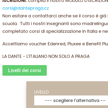
ISCRIZIONI:
compila il nostro MODULO D'ISCRIZION
corsi@dantepraga.cz
Non esitare a contattarci anche se il corso è già i
scuola.
Tutti i nostri insegnanti sono madrelingu
completato corsi di specializzazione in Italia e n
Accettiamo voucher Edenred, Pluxee e Benefit Plu
LA DANTE - L'ITALIANO NON SOLO A PRAGA
Livelli dei corsi
LIVELLO