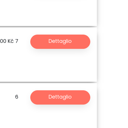
.00 Kč
7
Dettaglio
6
Dettaglio