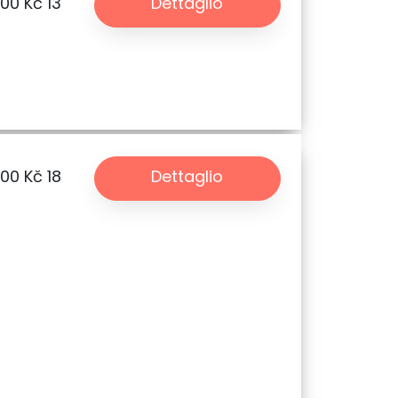
.00 Kč
13
Dettaglio
.00 Kč
18
Dettaglio