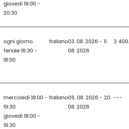
giovedì 19:00 -
20:30
ogni giorno
Italiano
03. 08. 2026 - 11.
2 400
feriale 16:30 -
08. 2026
18:00
mercoledì 18:00 -
Italiano
05. 08. 2026 - 20.
---
19:30
08. 2026
giovedì 18:00 -
19:30