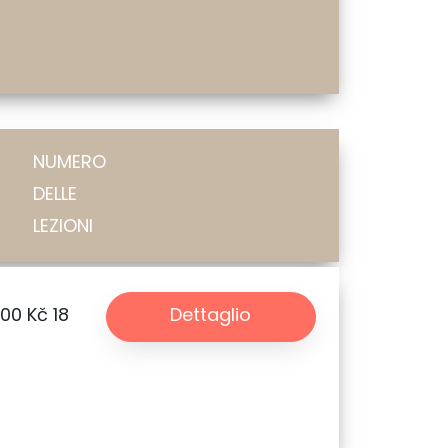
NUMERO
DELLE
LEZIONI
.00 Kč
18
Dettaglio