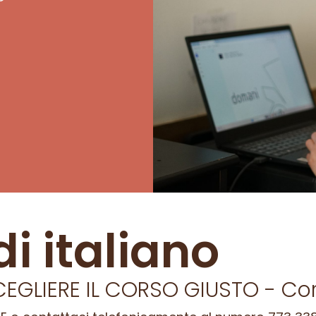
di italiano
EGLIERE IL CORSO GIUSTO - Corsi