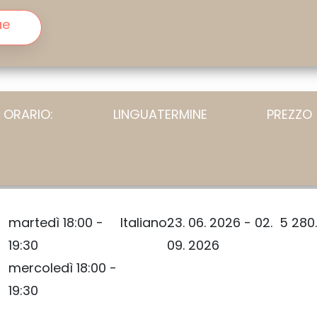
ae
ORARIO:
LINGUA
TERMINE
PREZZO
martedì 18:00 -
Italiano
23. 06. 2026 - 02.
5 280
19:30
09. 2026
mercoledì 18:00 -
19:30