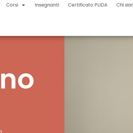
Corsi
Insegnanti
Certificato PLIDA
Chi si
ano
o