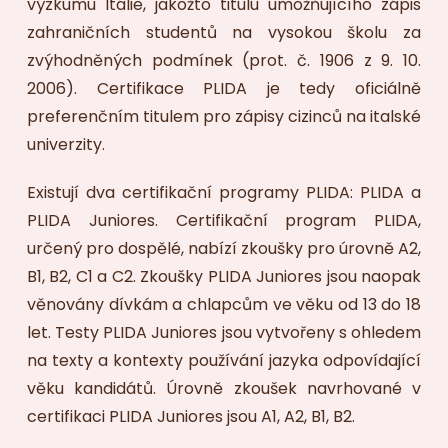
výzkumu Itálie, jakožto titulu umožňujícího zápis
zahraničních studentů na vysokou školu za
zvýhodněných podmínek (prot. č. 1906 z 9. 10.
2006). Certifikace PLIDA je tedy oficiálně
preferenčním titulem pro zápisy cizinců na italské
univerzity.
Existují dva certifikační programy PLIDA: PLIDA a
PLIDA Juniores. Certifikační program PLIDA,
určený pro dospělé, nabízí zkoušky pro úrovně A2,
B1, B2, C1 a C2. Zkoušky PLIDA Juniores jsou naopak
věnovány dívkám a chlapcům ve věku od 13 do 18
let. Testy PLIDA Juniores jsou vytvořeny s ohledem
na texty a kontexty používání jazyka odpovídající
věku kandidátů. Úrovně zkoušek navrhované v
certifikaci PLIDA Juniores jsou A1, A2, B1, B2.