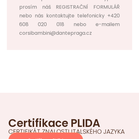
prosím náš REGISTRAČNÍ FORMULÁŘ
nebo nás kontaktujte telefonicky +420
608 020 018 nebo e-mailem
corsibambini@dantepraga.cz
Certifikace PLIDA
CERTIFIKÁT ZNALOSTI ITALSKÉHO JAZYKA