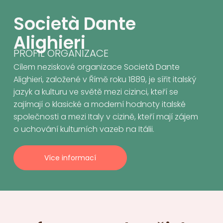
Società Dante
Alighieri
PROFIL ORGANIZACE
Cílem neziskové organizace Società Dante
Alighieri, založené v Římě roku 1889, je sířit italský
jazyk a kulturu ve světě mezi cizinci, kteří se
zajímají o klasické a moderní hodnoty italské
společnosti a mezi Italy v cizině, kteří mají zájem
o uchování kulturních vazeb na Itálii.
Více informací