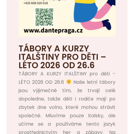
TÁBORY A KURZY
ITALŠTINY PRO DĚTI –
LÉTO 2026 OD 26.6
TÁBORY A KURZY ITALŠTINY pro děti -
LÉTO 2026 OD 26.6
Naše letní tábory
jsou výjimečné tím, že trvají celé
dopoledne, takže děti i rodiče mají po
zbytek dne volno, které mohou strávit
společně. Mluvíme pouze italsky, ale
učíme se a používáme tento jazyk
prostřednictvím her a zábavy. Na