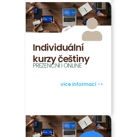
Individuální
kurzy češtiny
PREZENČNÍ I ONLINE
více informací ->