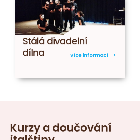
Stálá divadelní
dílna
více informací –>
Kurzy a doučování
italštiny