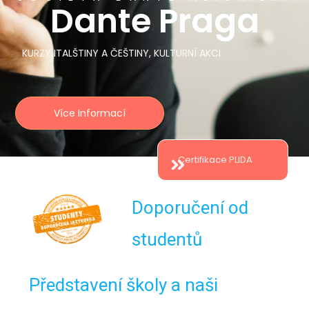
Dante Praga
KURZY ITALŠTINY A ČEŠTINY, KULTURNÍ AKCI
Více Informací
Certifikace PLIDA
Doporučení od
studentů
Představení školy a naši