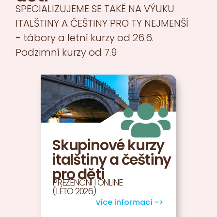
SPECIALIZUJEME SE TAKÉ NA VÝUKU
ITALŠTINY A ČEŠTINY PRO TY NEJMENŠÍ
- tábory a letní kurzy od 26.6.
Podzimní kurzy od 7.9
Skupinové kurzy
italštiny a češtiny
pro děti
PREZENČNÍ I ONLINE
(LÉTO 2026)
více informací ->