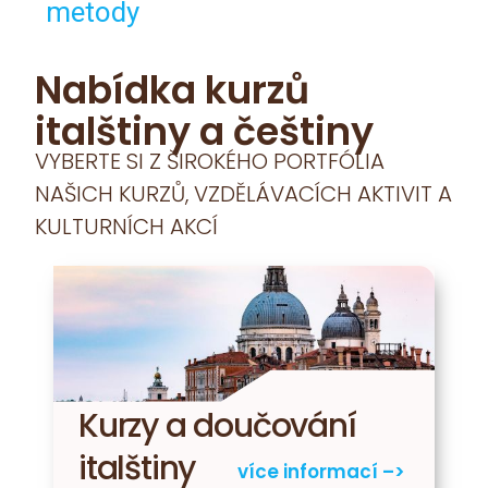
metody
Nabídka kurzů
italštiny a češtiny
VYBERTE SI Z ŠIROKÉHO PORTFÓLIA
NAŠICH KURZŮ, VZDĚLÁVACÍCH AKTIVIT A
KULTURNÍCH AKCÍ
Kurzy a doučování
italštiny
více informací –>