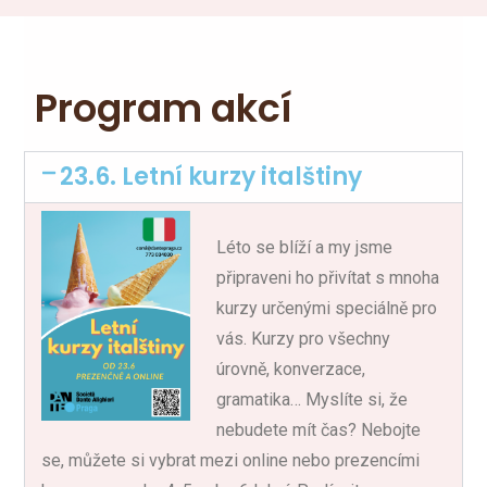
Program akcí
23.6. Letní kurzy italštiny
Léto se blíží a my jsme
připraveni ho přivítat s mnoha
kurzy určenými speciálně pro
vás. Kurzy pro všechny
úrovně, konverzace,
gramatika… Myslíte si, že
nebudete mít čas? Nebojte
se, můžete si vybrat mezi online nebo prezencími