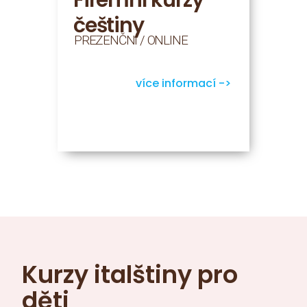
češtiny
PREZENČNÍ / ONLINE
více informací ->
Kurzy italštiny pro
děti