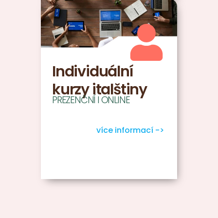
Individuální
kurzy italštiny
PREZENČNÍ I ONLINE
více informací ->