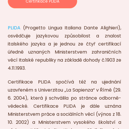
Certifikace PLIDA
PLIDA
(Progetto Lingua Italiana Dante Alighieri),
osvědčuje jazykovou způsobilost a znalost
italského jazyka a je jednou ze čtyř certifikací
úředně uznaných Ministerstvem zahraničních
věcí Italské republiky na základě dohody č.1903 ze
4.11.1993.
Certifikace PLIDA spočívá též na ujednání
uzavřeném s Univerzitou „La Sapienza“ v Římě (29.
6. 2004), která ji schválila po stránce odborně-
vědecké. Certifikace PLIDA je dále uznána
Ministerstvem práce a sociálních věcí (výnos z 18.
10. 2002) a Ministerstvem vysokého školství a