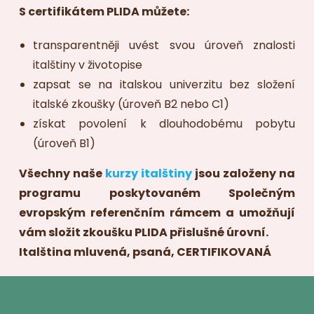
S certifikátem PLIDA můžete:
transparentněji uvést svou úroveň znalosti
italštiny v životopise
zapsat se na italskou univerzitu bez složení
italské zkoušky (úroveň B2 nebo C1)
získat povolení k dlouhodobému pobytu
(úroveň B1)
Všechny naše
kurzy italštiny
jsou založeny na
programu poskytovaném Společným
evropským referenčním rámcem a umožňují
vám složit zkoušku PLIDA přislušné úrovní.
Italština mluvená, psaná, CERTIFIKOVANÁ