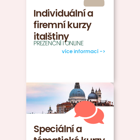
Individuální a
firemní kurzy
italštiny
PREZENČNÍ I ONLINE
více informací ->
Speciální a