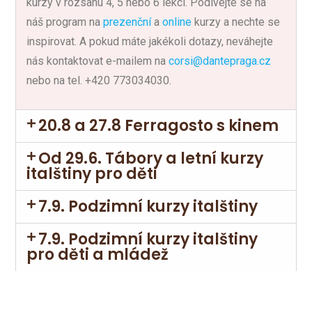
kurzy v rozsahu 4, 5 nebo 6 lekcí. Podívejte se na
náš program na
prezenční
a
online
kurzy a nechte se
inspirovat. A pokud máte jakékoli dotazy, neváhejte
nás kontaktovat e-mailem na
corsi@dantepraga.cz
nebo na tel. +420 773034030.
20.8 a 27.8 Ferragosto s kinem
Od 29.6. Tábory a letní kurzy
italštiny pro děti
7.9. Podzimní kurzy italštiny
7.9. Podzimní kurzy italštiny
pro děti a mládež