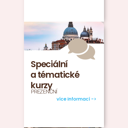
Speciální
a tématické
kurzy
PREZENČNÍ
více informací ->