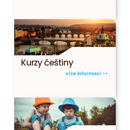
Kurzy češtiny
více informací –>