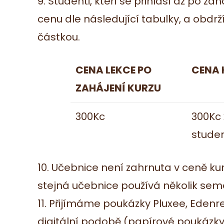
9. Studenti, kteří se přihlásí až po za
cenu dle následující tabulky, a obdr
částkou.
CENA LEKCE PO
CENA 
ZAHÁJENÍ KURZU
300Kc
300Kc 
studen
10. Učebnice není zahrnuta v ceně kurz
stejná učebnice používá několik sem
11. Přijímáme poukázky Pluxee, Edenre
digitální podobě (papírové poukázk