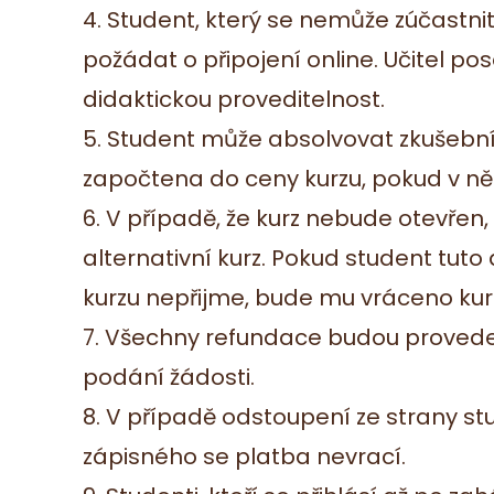
4. Student, který se nemůže zúčastni
požádat o připojení online. Učitel po
didaktickou proveditelnost.
5. Student může absolvovat zkušební 
započtena do ceny kurzu, pokud v n
6. V případě, že kurz nebude otevřen
alternativní kurz. Pokud student tut
kurzu nepřijme, bude mu vráceno kur
7. Všechny refundace budou proved
podání žádosti.
8. V případě odstoupení ze strany s
zápisného se platba nevrací.