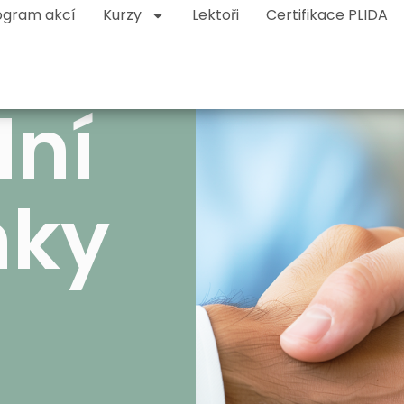
ogram akcí
Kurzy
Lektoři
Certifikace PLIDA
ní
nky