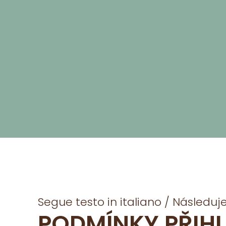
Segue testo in italiano / Následuje 
PODMÍNKY PŘIHL