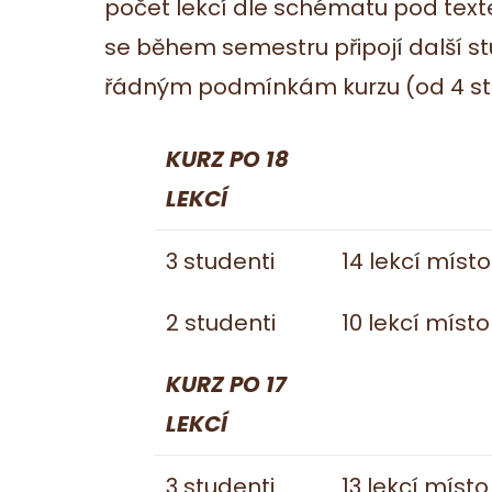
počet lekcí dle schématu pod text
se během semestru připojí další st
řádným podmínkám kurzu (od 4 st
KURZ PO 18
LEKCÍ
3 studenti
14 lekcí místo
2 studenti
10 lekcí místo
KURZ PO 17
LEKCÍ
3 studenti
13 lekcí místo