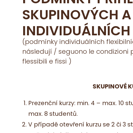
SKUPINOVÝCH A
INDIVIDUÁLNÍCH
(podmínky individuálních flexibilní
následují / seguono le condizioni pe
flessibili e fissi )
SKUPINOVÉ K
Prezenční kurzy: min. 4 – max. 10 st
max. 8 studentů.
V případě otevření kurzu se 2 či 3