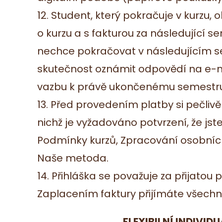
12. Student, který pokračuje v kurzu,
o kurzu a s fakturou za následující se
nechce pokračovat v následujícím s
skutečnost oznámit odpovědí na e-ma
vazbu k právě ukončenému semestru
13. Před provedením platby si pečliv
nichž je vyžadováno potvrzení, že jste
Podmínky kurzů, Zpracování osobních
Naše metoda.
14. Přihláška se považuje za přijatou 
Zaplacením faktury přijímáte všech
FLEXIBILNÍ INDIVID