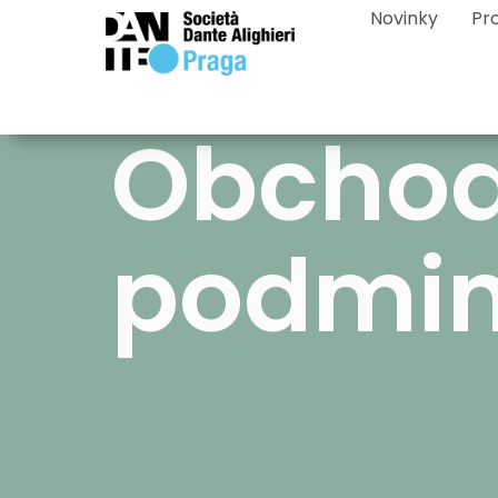
Novinky
Pr
Obchod
podmi