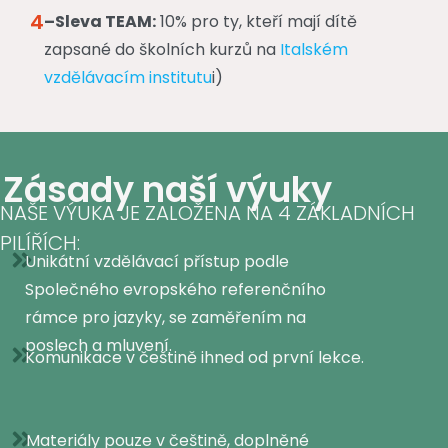
4
–Sleva TEAM:
10% pro ty, kteří mají dítě
zapsané do školních kurzů na
Italském
vzdělávacím institutu
i)
Zásady naší výuky
NAŠE VÝUKA JE ZALOŽENA NA 4 ZÁKLADNÍCH
PILÍŘÍCH:
Unikátní vzdělávací přístup podle
Společného evropského referenčního
rámce pro jazyky, se zaměřením na
poslech a mluvení.
Komunikace v češtině ihned od první lekce.
Materiály pouze v češtině, doplněné