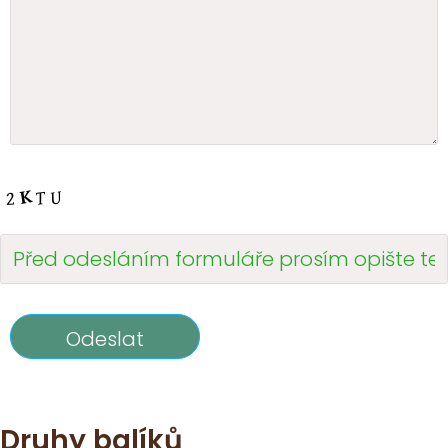
Druhy balíků