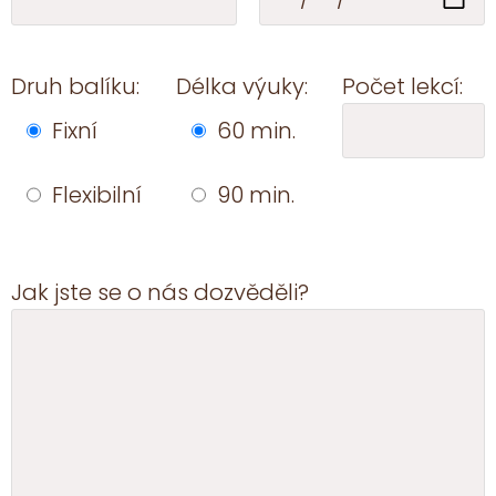
Druh balíku:
Délka výuky:
Počet lekcí:
Fixní
60 min.
Flexibilní
90 min.
Jak jste se o nás dozvěděli?