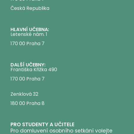
Česká Republika
HLAVNÍ UČEBNA:
Letenské nám. 1
170 00 Praha 7
DALŠÍ UČEBNY:
Františka Křižka 490
170 00 Praha 7
Zenklová 32
180 00 Praha 8
PRO STUDENTY A UČITELE
Pro domluvení osobního setkání volejte