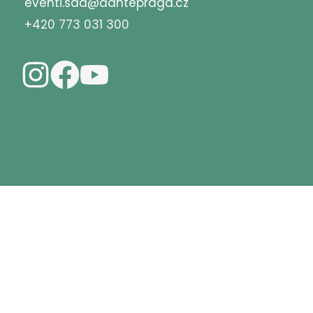
eventi.sda@dantepraga.cz
+420 773 031 300