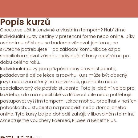
Popis kurzů
Chcete se učit intenzivně a vlastním tempem? Nabízíme
individuální kurzy češtiny v prezenční formě nebo online. Díky
osobnímu přístupu se budeme věnovat jen tomu, co
skutečně potřebujete – od základní komunikace až po
specifickou slovní zásobu. Individuální kurzy otevíráme po
dobu celého roku.
Individualní kurzy jsou přizpůsobeny úrovni studenta,
požadované délce lekce a rozvrhu. Kurz může být obecný
jazyk nebo zaměřený na konverzaci, gramatiku nebo
specializovaný dle potřeb studenta. Toto je ideální volba pro
každého, kdo má specifické vzdělávací cíle nebo potřebuje
postupovat vyšším tempem. Lekce mohou probíhat v naších
pobočkách, u studenta na pracovišti nebo doma, anebo
online. Tyto kurzy lze po dohodě zahájit v libovolném termínu.
Akceptujeme vouchery Edenred, Pluxee a Benefit Plus.