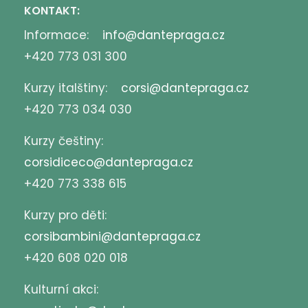
KONTAKT:
Informace:
info@dantepraga.cz
+420 773 031 300
Kurzy italštiny:
corsi@dantepraga.cz
+420 773 034 030
Kurzy češtiny:
corsidiceco@dantepraga.cz
+420 773 338 615
Kurzy pro děti:
corsibambini@dantepraga.cz
+420 608 020 018
Kulturní akci: