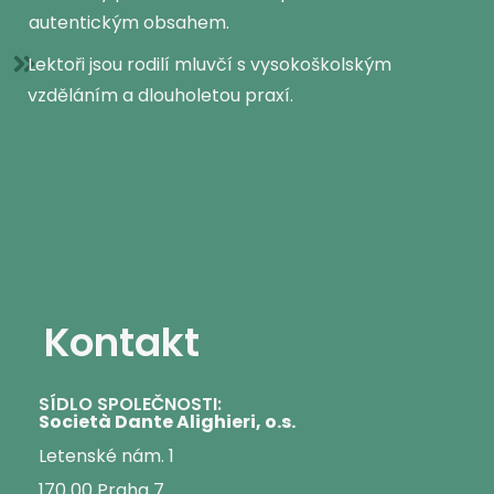
autentickým obsahem.
Lektoři jsou rodilí mluvčí s vysokoškolským
vzděláním a dlouholetou praxí.
Kontakt
SÍDLO SPOLEČNOSTI:
Società Dante Alighieri, o.s.
Letenské nám. 1
170 00 Praha 7