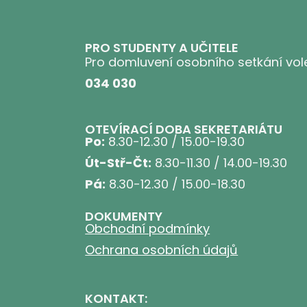
PRO STUDENTY A UČITELE
Pro domluvení osobního setkání vole
034 030
OTEVÍRACÍ DOBA SEKRETARIÁTU
Po:
8.30-12.30 / 15.00-19.30
Út-Stř-Čt:
8.30-11.30 / 14.00-19.30
Pá:
8.30-12.30 / 15.00-18.30
DOKUMENTY
Obchodní podmínky
Ochrana osobních údajů
KONTAKT: