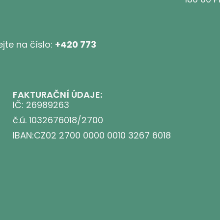
jte na číslo:
+420 773
FAKTURAČNÍ ÚDAJE:
IČ: 26989263
č.ú. 1032676018/2700
IBAN:CZ02 2700 0000 0010 3267 6018