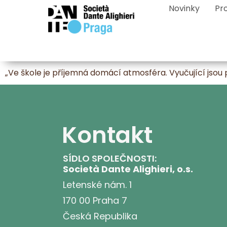
Novinky
Pr
„Ve škole je příjemná domácí atmosféra. Vyučující jsou 
Kontakt
SÍDLO SPOLEČNOSTI:
Società Dante Alighieri, o.s.
Letenské nám. 1
170 00 Praha 7
Česká Republika